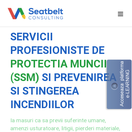
SERVICII
PROFESIONISTE DE
PROTECTIA MUNCII
(SSM)
SI PREVENIREA
SI STINGEREA
INCENDIILOR
Ia masuri ca sa previi suferinte umane,
amenzi usturatoare, litigii, pierderi materiale,