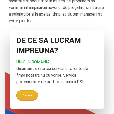
sanatate si securitate in munca, ne propunem sa
venim in intampinarea nevoilor de pregatire si instruire
a salariatilor si in acelasi timp, sa ajutam managerii sa
evite pierderile.
DE CE SA LUCRAM
IMPREUNA?
UNIC IN ROMANIA!
Garantam, calitatea serviciilor oferite de
firma noastra nu cu vorbe. Servicii
profesioniste de protectia muncii PSI.
Detalii